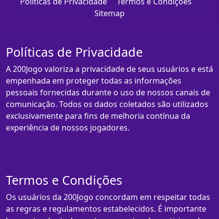
Políticas de Privacidade
Termos e Condições
Sitemap
Políticas de Privacidade
A 200Jogo valoriza a privacidade de seus usuários e está
empenhada em proteger todas as informações
pessoais fornecidas durante o uso de nossos canais de
comunicação. Todos os dados coletados são utilizados
exclusivamente para fins de melhoria contínua da
experiência de nossos jogadores.
Termos e Condições
Os usuários da 200Jogo concordam em respeitar todas
as regras e regulamentos estabelecidos. É importante