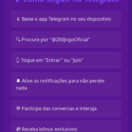
📱 Baixe o app Telegram no seu dispositivo
🔍 Procure por "@200JogoOficial"
👆 Toque em "Entrar" ou "Join"
🔔 Ative as notificações para não perder
nada
💬 Participe das conversas e interaja
🎁 Receba bônus exclusivos