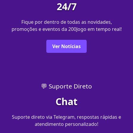
24/7
Fique por dentro de todas as novidades,
promoções e eventos da 200Jogo em tempo real!
Ver Notícias
💬 Suporte Direto
Chat
Suporte direto via Telegram, respostas rápidas e
atendimento personalizado!