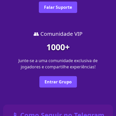
Falar Suporte
👥 Comunidade VIP
1000+
Junte-se a uma comunidade exclusiva de
jogadores e compartilhe experiências!
Entrar Grupo
📱 Como Seguir no Telegram