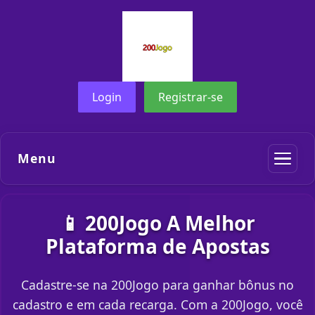
Login
Registrar-se
Menu
📱 200Jogo A Melhor
Plataforma de Apostas
Cadastre-se na 200Jogo para ganhar bônus no
cadastro e em cada recarga. Com a 200Jogo, você