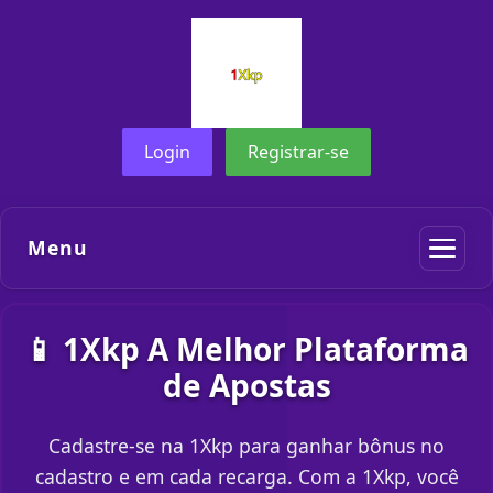
Login
Registrar-se
Menu
📱 1Xkp A Melhor Plataforma
de Apostas
Cadastre-se na 1Xkp para ganhar bônus no
cadastro e em cada recarga. Com a 1Xkp, você