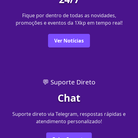
Fique por dentro de todas as novidades,
promoções e eventos da 1Xkp em tempo real!
Ver Notícias
💬 Suporte Direto
Chat
Suporte direto via Telegram, respostas rápidas e
atendimento personalizado!