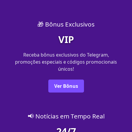
🎁 Bônus Exclusivos
VIP
Receba bônus exclusivos do Telegram,
promoções especiais e códigos promocionais
únicos!
Ver Bônus
📢 Notícias em Tempo Real
24/7