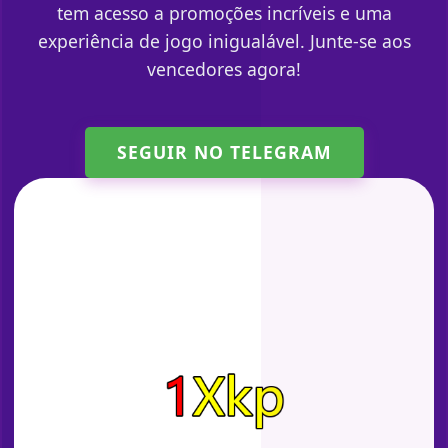
tem acesso a promoções incríveis e uma
experiência de jogo inigualável. Junte-se aos
vencedores agora!
SEGUIR NO TELEGRAM