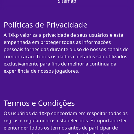
Sitemap
Políticas de Privacidade
A 1Xkp valoriza a privacidade de seus usuários e está
empenhada em proteger todas as informações
pessoais fornecidas durante o uso de nossos canais de
comunicação. Todos os dados coletados são utilizados
exclusivamente para fins de melhoria contínua da
experiência de nossos jogadores.
Termos e Condições
Os usuários da 1Xkp concordam em respeitar todas as
regras e regulamentos estabelecidos. É importante ler
e entender todos os termos antes de participar de