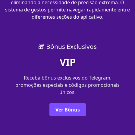
eliminando a necessidade de precisão extrema. O
sistema de gestos permite navegar rapidamente entre
diferentes seções do aplicativo.
🎁 Bônus Exclusivos
VIP
Receba bônus exclusivos do Telegram,
promoções especiais e códigos promocionais
únicos!
Ver Bônus