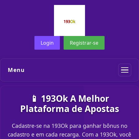
Login
Registrar-se
Menu
📱 193Ok A Melhor
Plataforma de Apostas
Cadastre-se na 193Ok para ganhar bônus no
cadastro e em cada recarga. Com a 193Ok, você