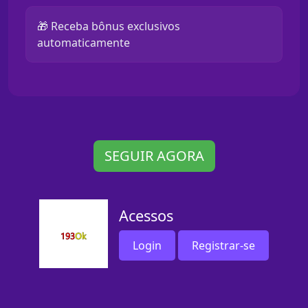
🎁 Receba bônus exclusivos
automaticamente
SEGUIR AGORA
Acessos
Login
Registrar-se