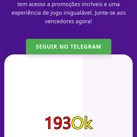
tem acesso a promoções incríveis e uma
experiência de jogo inigualável. Junte-se aos
vencedores agora!
SEGUIR NO TELEGRAM