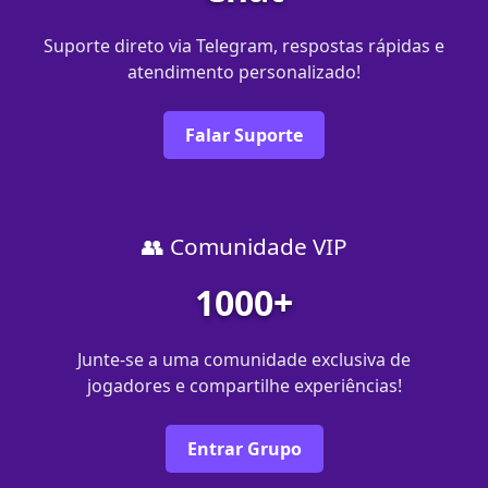
Suporte direto via Telegram, respostas rápidas e
atendimento personalizado!
Falar Suporte
👥 Comunidade VIP
1000+
Junte-se a uma comunidade exclusiva de
jogadores e compartilhe experiências!
Entrar Grupo