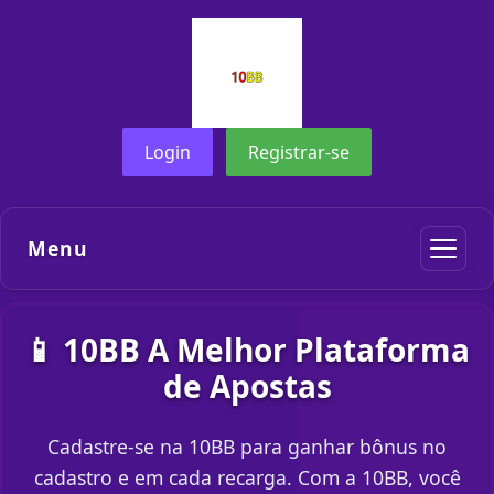
Login
Registrar-se
Menu
📱 10BB A Melhor Plataforma
de Apostas
Cadastre-se na 10BB para ganhar bônus no
cadastro e em cada recarga. Com a 10BB, você