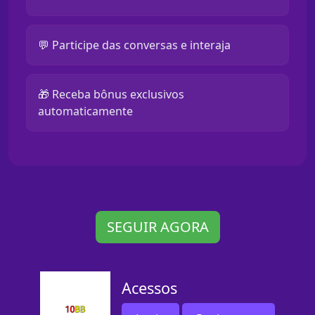
💬 Participe das conversas e interaja
🎁 Receba bônus exclusivos
automaticamente
SEGUIR AGORA
Acessos