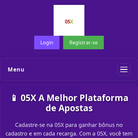
Login
Registrar-se
Menu
📱 05X A Melhor Plataforma
de Apostas
Cadastre-se na 05X para ganhar bônus no
cadastro e em cada recarga. Com a 05X, você tem