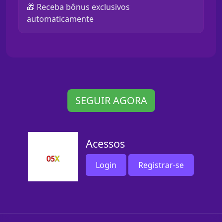
🎁 Receba bônus exclusivos
automaticamente
SEGUIR AGORA
Acessos
Login
Registrar-se