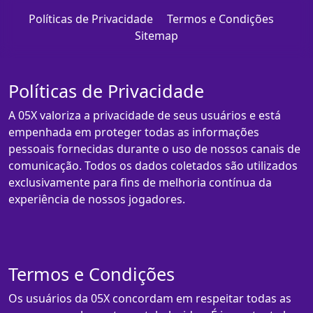
Políticas de Privacidade
Termos e Condições
Sitemap
Políticas de Privacidade
A 05X valoriza a privacidade de seus usuários e está
empenhada em proteger todas as informações
pessoais fornecidas durante o uso de nossos canais de
comunicação. Todos os dados coletados são utilizados
exclusivamente para fins de melhoria contínua da
experiência de nossos jogadores.
Termos e Condições
Os usuários da 05X concordam em respeitar todas as