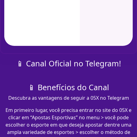
📱 Canal Oficial no Telegram!
📱 Benefícios do Canal
Descubra as vantagens de seguir a 05X no Telegram
Em primeiro lugar, você precisa entrar no site do 05X e
clicar em “Apostas Esportivas” no menu > você pode
escolher o esporte em que deseja apostar dentre uma
ampla variedade de esportes > escolher o método de