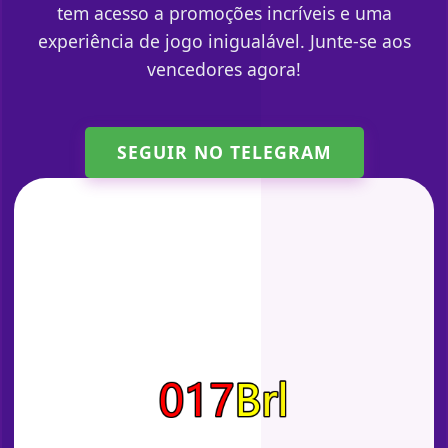
tem acesso a promoções incríveis e uma
experiência de jogo inigualável. Junte-se aos
vencedores agora!
SEGUIR NO TELEGRAM