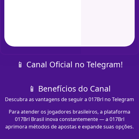
📱 Canal Oficial no Telegram!
📱 Benefícios do Canal
Descubra as vantagens de seguir a 017Brl no Telegram
Para atender os jogadores brasileiros, a plataforma
017Brl Brasil inova constantemente — a 017Brl
aprimora métodos de apostas e expande suas opções.