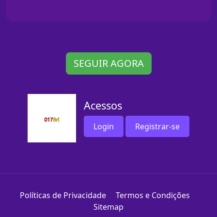
SEGUIR AGORA
Acessos
Login
Registrar-se
Políticas de Privacidade
Termos e Condições
Sitemap