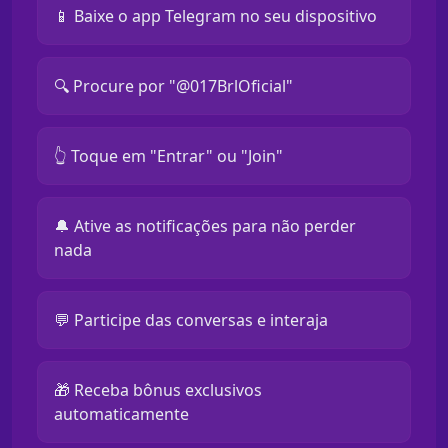
📱 Baixe o app Telegram no seu dispositivo
🔍 Procure por "@017BrlOficial"
👆 Toque em "Entrar" ou "Join"
🔔 Ative as notificações para não perder
nada
💬 Participe das conversas e interaja
🎁 Receba bônus exclusivos
automaticamente