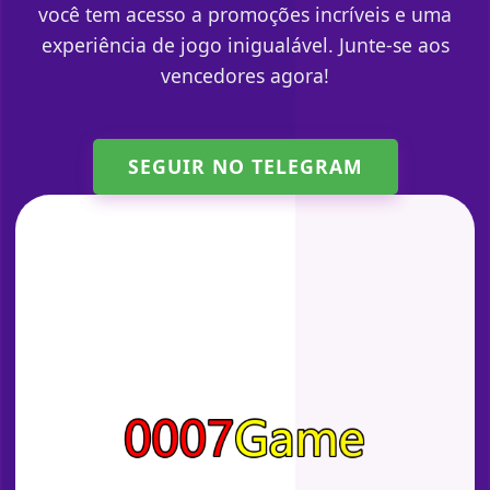
você tem acesso a promoções incríveis e uma
experiência de jogo inigualável. Junte-se aos
vencedores agora!
SEGUIR NO TELEGRAM